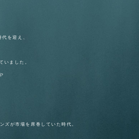
時代を迎え、
ていました。
や
ーンズが市場を席巻していた時代。
、