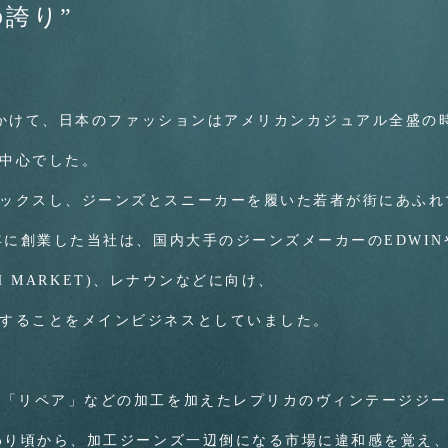
誇り”
半にかけて、日本のファッションはアメリカンカジュアル全盛の
中心でした。
ックスし、ジーンズとスニーカーを履いた若者が街にあふれ
年に創業した当社は、国内大手のジーンズメーカーのEDWIN
CH MARKET)、レナウンなどに向け、
することをメインビジネスとしていました。
」「リペア」などの加工を加えたレプリカのヴィンテージジ
終わり頃から、加工ジーンズ一辺倒になる市場に違和感を覚え