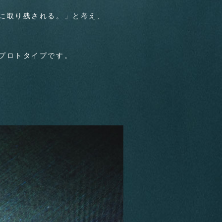
に取り残される。」と考え、
プロトタイプです。