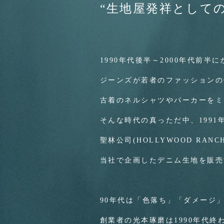
“生地屋発祥としての
1990年代後半～2000年代前
ジーンズが若者のファッションの
古着のネルシャツやパーカーをミ
そんな時代の真っただ中、1991
聖林公司(HOLLYWOOD RAN
当社で企画したデニム生地を販売
90年代は「色落ち」「ダメージ
創業者の光本琢磨は1990年代