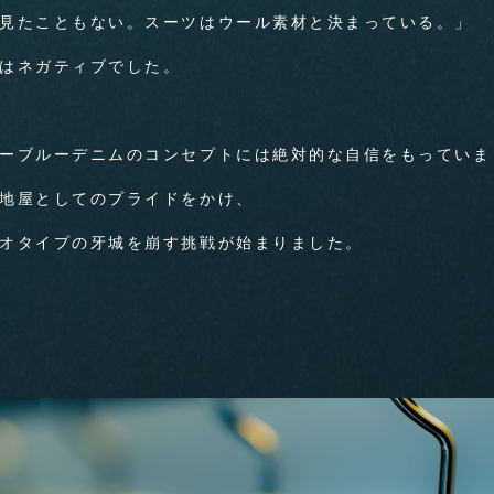
見たこともない。スーツはウール素材と決まっている。」
は
ネガティブでした。
ーブルーデニムのコンセプトには絶対的な自信をもっていま
地屋としてのプライドをかけ、
オタイプの牙城を崩す挑戦が始まりました。