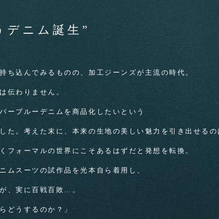
うデニム誕生”
持ち込んでみるものの、加工ジーンズが主流の時代。
は伝わりません。
バーブルーデニムを商品化したいという
した。考えた末に、本来の生地の美しい魅力を引き出せるの
くフォーマルの世界にこそあるはずだと発想を転換。
ニムスーツの試作品を光本自ら着用し、
が、実に百戦百敗…。
らどうするのか？」