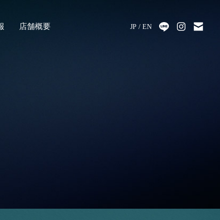
報
店舗概要
JP
EN
採用
アクセス
会社情報
代表メッセージ