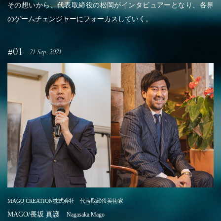
その想いから、代表取締役の松岡がインタビュアーとなり、
各界
のゲームチェンジャーにフォーカスしていく。
#01
21 Sep. 2021
MAGO CREATION株式会社 代表取締役美術家
MAGO/長坂 真護
Nagasaka Mago