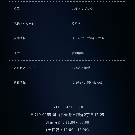
沿革
スタッフブログ
代表メッセージ
Q & A
店舗情報
トライフープ×インブルー
住所
採用情報
アクセスマップ
ふるさと納税
新着情報
ご予約・お問い合わせ
Tel 086-441-5070
〒710-0055 岡山県倉敷市阿知2丁目17-25
営業時間：11:00～17:00
(土日祝：10:00～18:00)