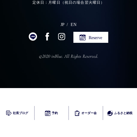
定休日：月曜日（祝日の場合翌火曜日）
JP
EN
Reserve
©2020 inBlue. All Rights Reserved.
ふるさとチョイス
社長ブログ
予約
オーダー会
ふるさと納税
楽天