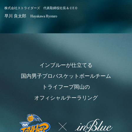
株式会社ストライダーズ 代表取締役社長＆ＣEＯ
早川 良太郎
Hayakawa Ryotaro
インブルーが仕立てる
国内男子プロバスケットボールチーム
トライフープ岡山の
オフィシャルテーラリング