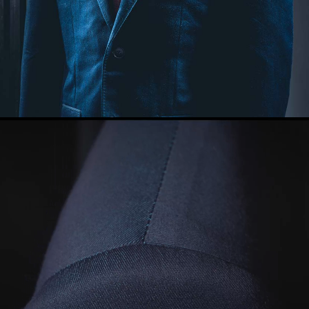
メディア掲載
アクセス
会社情報
JP
EN
代表メッセージ
ON
OFF