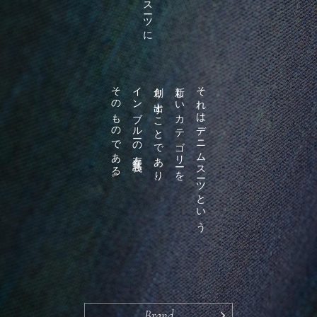
そのものである。
インブルーの存在意義
創り出すことであり、
新しいカテゴリーを
それはデニムスーツという
Brand