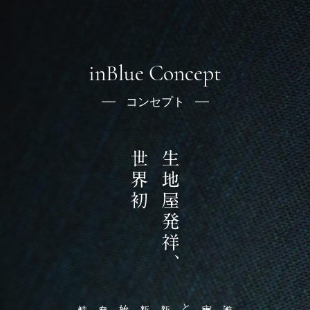
inBlue Concept
コンセプト