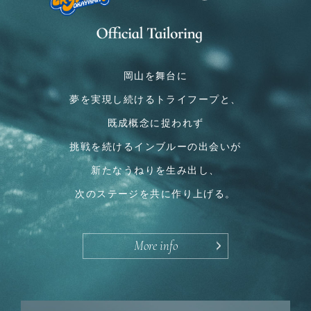
岡山を舞台に
夢を実現し続けるトライフープと、
既成概念に捉われず
挑戦を続けるインブルーの出会いが
新たなうねりを生み出し、
次のステージを共に作り上げる。
More info