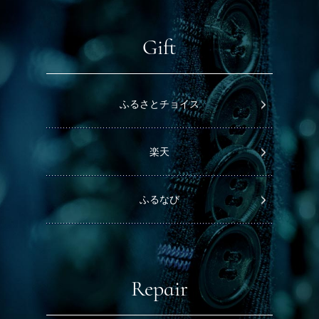
Gift
ふるさとチョイス
楽天
ふるなび
Repair