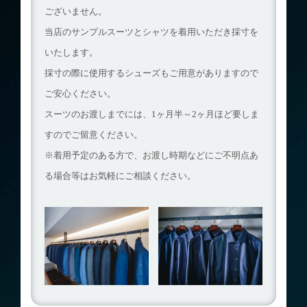
ございません。
当店のサンプルスーツとシャツを着用いただき採寸を
いたします。
採寸の際に使用するシューズもご用意がありますので
ご安心ください。
スーツのお渡しまでには、1ヶ月半～2ヶ月ほど要しま
すのでご留意ください。
※着用予定のある方で、お渡し時期などにご不明点あ
る場合等はお気軽にご相談ください。