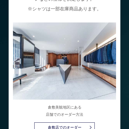
メディア掲載
アクセス
会社情報
※シャツは一部在庫商品あります。
JP
EN
代表メッセージ
倉敷美観地区にある
店舗でのオーダー方法
倉敷店でのオーダー