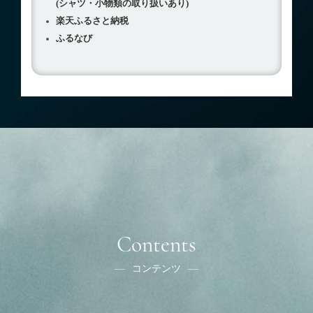
(シャツ・小物類の取り扱いあり)
楽天ふるさと納税
ふるなび
Contents
コンテンツ