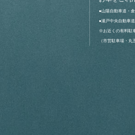
●山陽自動車道・倉
●瀬戸中央自動車道
※お近くの有料駐
（市営駐車場・丸