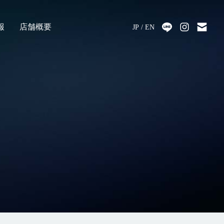
報
店舗概要
JP
EN
採用
アクセス
会社情報
代表メッセージ