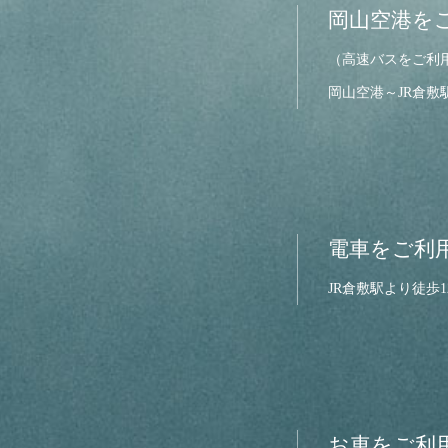
岡山空港を
（高速バスをご利
岡山空港～JR倉敷
電車をご利
JR倉敷駅より徒歩1
お車をご利