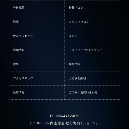
会社概要
社長ブログ
沿革
スタッフブログ
代表メッセージ
Q & A
店舗情報
トライフープ×インブルー
住所
採用情報
アクセスマップ
ふるさと納税
新着情報
ご予約・お問い合わせ
Tel 086-441-5070
〒710-0055 岡山県倉敷市阿知2丁目17-25