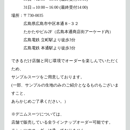
メディア掲載
アクセス
会社情報
31日→10:00～16:00 (最終受付14:00)
JP
EN
場所：〒730-0035
代表メッセージ
広島県広島市中区本通８−３２
たかたやビル2F（広島本通商店街アーケード内）
広島電鉄 立町駅より徒歩3分
広島電鉄 本通駅より徒歩3分
できるだけ店舗と同じ環境でオーダーを楽しんでいただく
ため、
サンプルスーツをご用意しております。
(一部、サンプルの生地のみのご紹介となるものもございま
すこと、
あらかじめご了承ください。）
※デニムスーツについては、
店舗で販売している全ラインナップオーダー可能です。