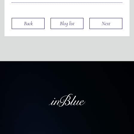
Back
Blog list
Next