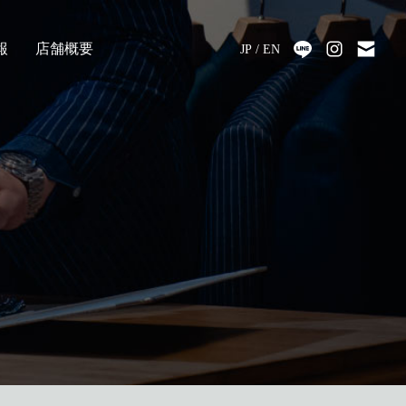
報
店舗概要
JP
EN
採用
アクセス
会社情報
代表メッセージ