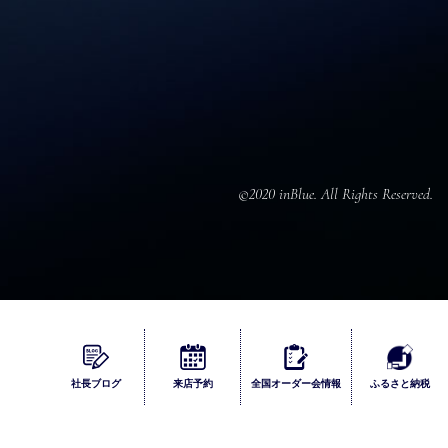
©2020 inBlue. All Rights Reserved.
ふるさとチョイス
社長ブログ
来店
予約
全国
オーダー会
情報
ふるさと納税
楽天