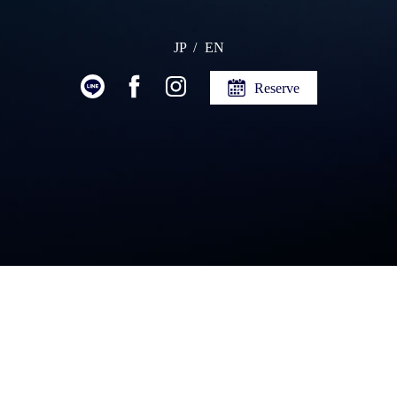
JP
EN
Reserve