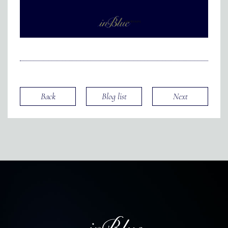
Back
Blog list
Next