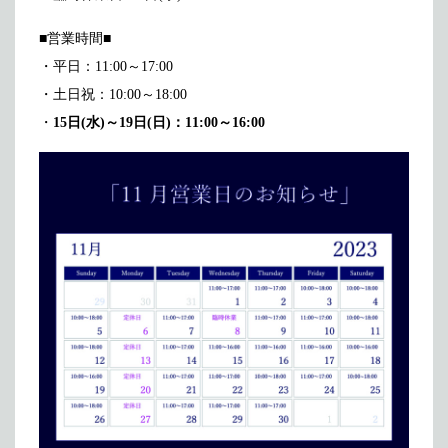
メディア掲載
アクセス
会社情報
■営業時間■
JP
EN
・平日：11:00～17:00
代表メッセージ
・土日祝：10:00～18:00
・
15日(水)～19日(日)：11:00～16:00