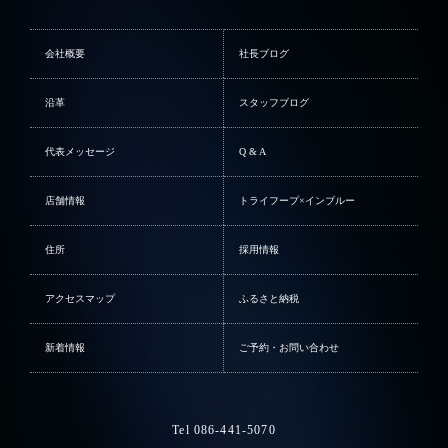
会社概要
社長ブログ
沿革
スタッフブログ
代表メッセージ
Q & A
店舗情報
トライフープ×インブルー
住所
採用情報
アクセスマップ
ふるさと納税
新着情報
ご予約・お問い合わせ
Tel 086-441-5070