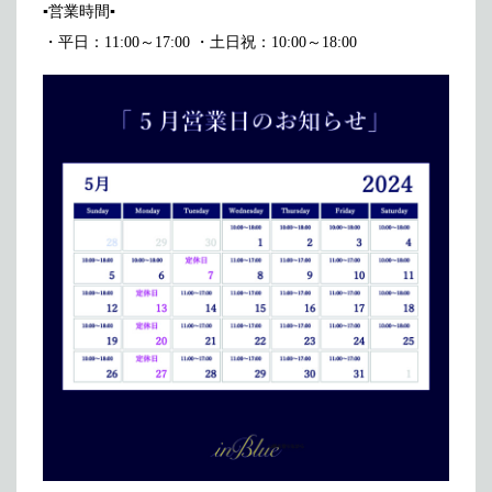
▪営業時間▪
メディア掲載
アクセス
会社情報
・平日：11:00～17:00 ・土日祝：10:00～18:00
JP
EN
代表メッセージ