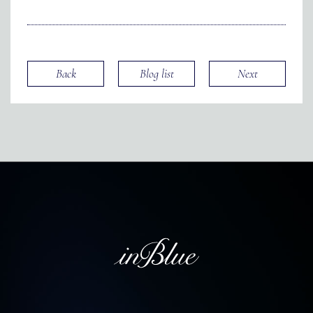
Back
Blog list
Next