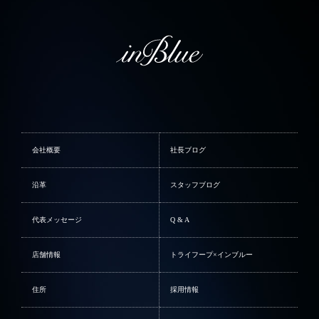
会社概要
社長ブログ
沿革
スタッフブログ
代表メッセージ
Q & A
店舗情報
トライフープ×インブルー
住所
採用情報