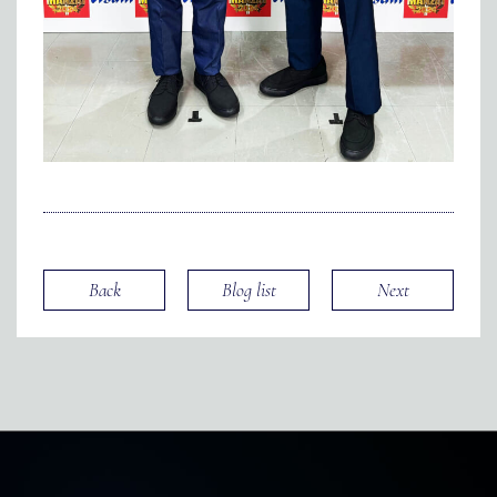
Back
Blog list
Next