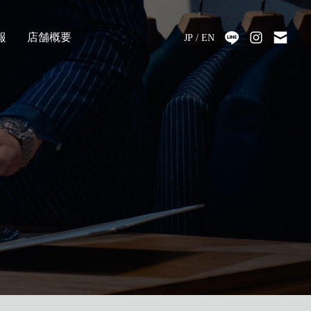
報
店舗概要
JP
EN
採用
アクセス
会社情報
代表メッセージ