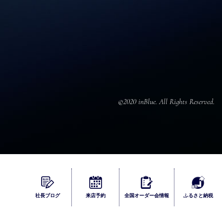
©2020 inBlue. All Rights Reserved.
ふるさとチョイス
社長ブログ
来店
予約
全国
オーダー会
情報
ふるさと納税
楽天