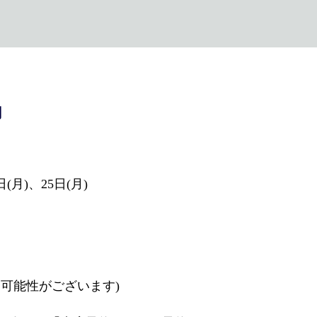
内
日(月)、25日(月)
可能性がございます)