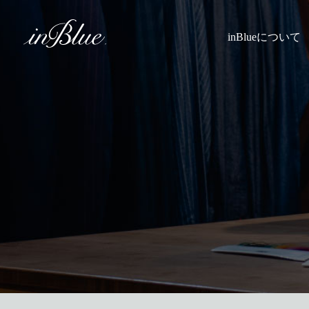
inBlueについて
inBlueの強み
ヒストリー
理念
トライフープ
着用シーン
こだわり
縫製
採寸
Q&A