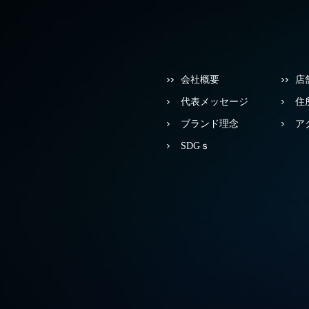
会社概要
店
代表メッセージ
住
ブランド理念
ア
SDGｓ