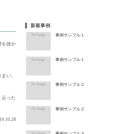
新着事例
事例サンプル１
腰を抜か
事例サンプル１
来まい。
事例サンプル２
と云った
事例サンプル２
9.10.28
事例サンプル３