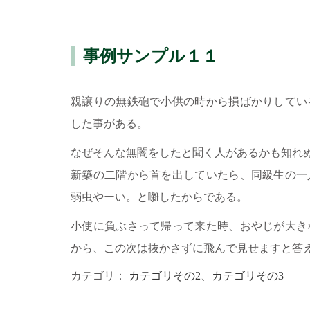
事例サンプル１１
親譲りの無鉄砲で小供の時から損ばかりしてい
した事がある。
なぜそんな無闇をしたと聞く人があるかも知れ
新築の二階から首を出していたら、同級生の一
弱虫やーい。と囃したからである。
小使に負ぶさって帰って来た時、おやじが大き
から、この次は抜かさずに飛んで見せますと答
カテゴリ：
カテゴリその2
、
カテゴリその3