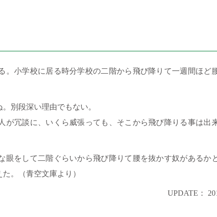
る。小学校に居る時分学校の二階から飛び降りて一週間ほど
ぬ。別段深い理由でもない。
人が冗談に、いくら威張っても、そこから飛び降りる事は出
な眼をして二階ぐらいから飛び降りて腰を抜かす奴があるか
えた。（青空文庫より）
UPDATE： 201