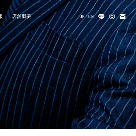
報
店舗概要
JP
EN
採用
アクセス
会社情報
代表メッセージ