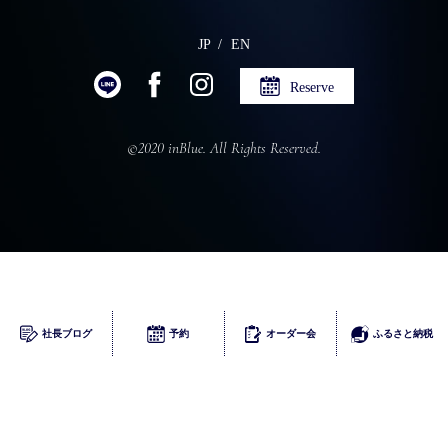
JP
EN
Reserve
©2020 inBlue. All Rights Reserved.
ふるさとチョイス
社長ブログ
予約
オーダー会
ふるさと納税
楽天
ふるなび