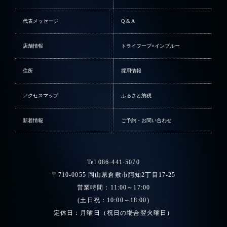
代表メッセージ
Q & A
店舗情報
トライフープ×インブルー
住所
採用情報
アクセスマップ
ふるさと納税
新着情報
ご予約・お問い合わせ
Tel 086-441-5070
〒710-0055 岡山県倉敷市阿知2丁目17-25
営業時間：11:00～17:00
(土日祝：10:00～18:00)
定休日：月曜日（祝日の場合翌火曜日）