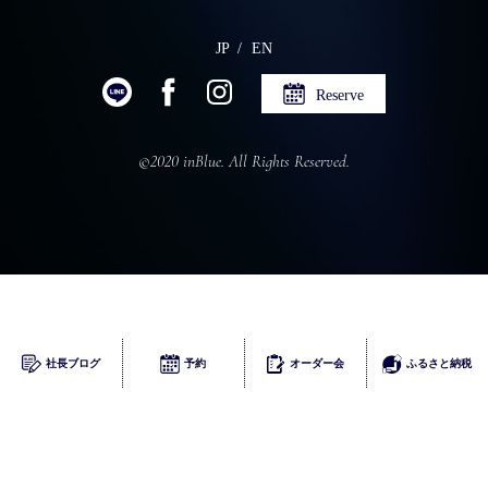
JP
EN
Reserve
©2020 inBlue. All Rights Reserved.
ふるさとチョイス
社長ブログ
予約
オーダー会
ふるさと納税
楽天
ふるなび