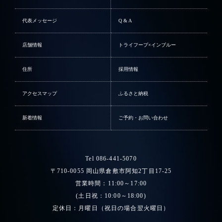
代表メッセージ
Q & A
店舗情報
トライフープ×インブルー
住所
採用情報
アクセスマップ
ふるさと納税
新着情報
ご予約・お問い合わせ
Tel 086-441-5070
〒710-0055 岡山県倉敷市阿知2丁目17-25
営業時間：11:00～17:00
(土日祝：10:00～18:00)
定休日：月曜日（祝日の場合翌火曜日）