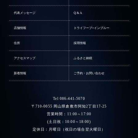
代表メッセージ
Q & A
店舗情報
トライフープ×インブルー
住所
採用情報
アクセスマップ
ふるさと納税
新着情報
ご予約・お問い合わせ
Tel 086-441-5070
〒710-0055 岡山県倉敷市阿知2丁目17-25
営業時間：11:00～17:00
(土日祝：10:00～18:00)
定休日：月曜日（祝日の場合翌火曜日）