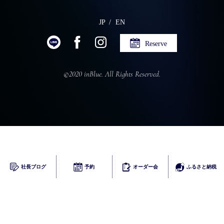
JP
EN
Reserve
©2020 inBlue. All Rights Reserved.
ふるさとチョイス
社長ブログ
予約
オーダー会
ふるさと納税
楽天
ふるなび