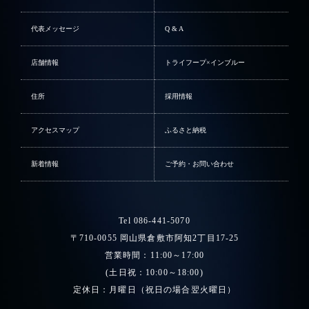
代表メッセージ
Q & A
店舗情報
トライフープ×インブルー
住所
採用情報
アクセスマップ
ふるさと納税
新着情報
ご予約・お問い合わせ
Tel 086-441-5070
〒710-0055 岡山県倉敷市阿知2丁目17-25
営業時間：11:00～17:00
(土日祝：10:00～18:00)
定休日：月曜日（祝日の場合翌火曜日）