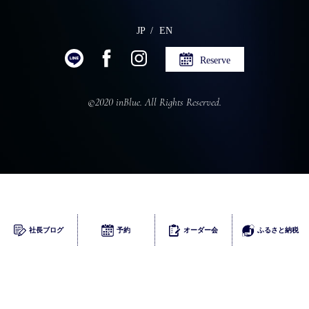
JP
EN
Reserve
©2020 inBlue. All Rights Reserved.
ふるさとチョイス
社長ブログ
予約
オーダー会
ふるさと納税
楽天
ふるなび