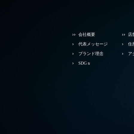
会社概要
店
代表メッセージ
住
ブランド理念
ア
SDGｓ