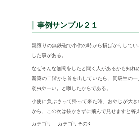
事例サンプル２１
親譲りの無鉄砲で小供の時から損ばかりしてい
した事がある。
なぜそんな無闇をしたと聞く人があるかも知れ
新築の二階から首を出していたら、同級生の一
弱虫やーい。と囃したからである。
小使に負ぶさって帰って来た時、おやじが大き
から、この次は抜かさずに飛んで見せますと答
カテゴリ：
カテゴリその3