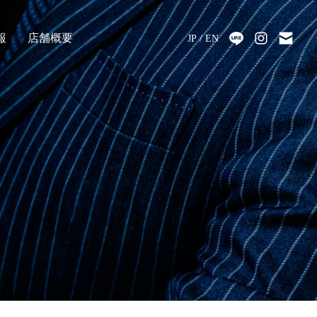
報
店舗概要
JP
EN
採用
アクセス
会社情報
代表メッセージ