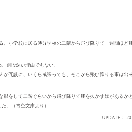
る。小学校に居る時分学校の二階から飛び降りて一週間ほど
ぬ。別段深い理由でもない。
人が冗談に、いくら威張っても、そこから飛び降りる事は出
な眼をして二階ぐらいから飛び降りて腰を抜かす奴があるか
えた。（青空文庫より）
UPDATE： 201