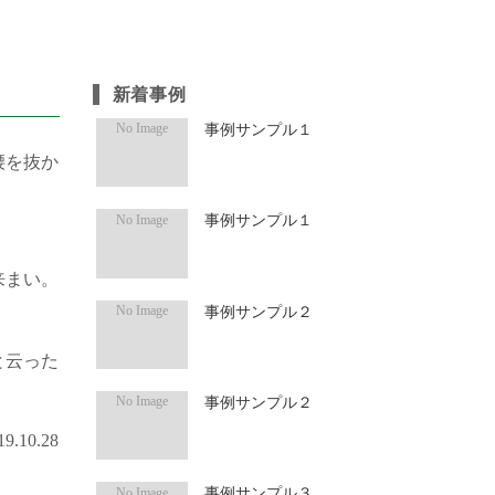
新着事例
事例サンプル１
腰を抜か
事例サンプル１
来まい。
事例サンプル２
と云った
事例サンプル２
9.10.28
事例サンプル３