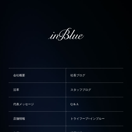
会社概要
社長ブログ
沿革
スタッフブログ
代表メッセージ
Q & A
店舗情報
トライフープ×インブルー