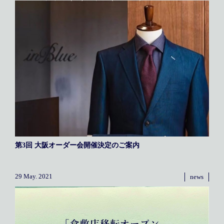
メディア掲載
アクセス
会社情報
JP
EN
代表メッセージ
第3回 大阪オーダー会開催決定のご案内
29 May. 2021
news