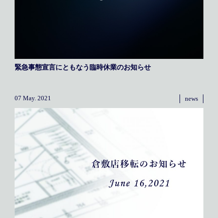
緊急事態宣言にともなう臨時休業のお知らせ
07 May. 2021
news