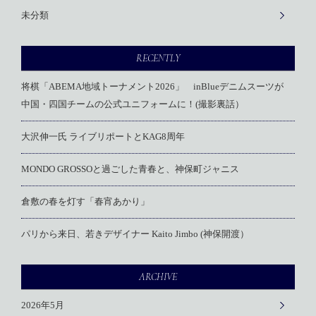
未分類
RECENTLY
将棋「ABEMA地域トーナメント2026」 inBlueデニムスーツが
中国・四国チームの公式ユニフォームに！(撮影裏話）
大沢伸一氏 ライブリポートとKAG8周年
MONDO GROSSOと過ごした青春と、神保町ジャニス
倉敷の春を灯す「春宵あかり」
パリから来日、若きデザイナー Kaito Jimbo (神保開渡）
ARCHIVE
2026年5月