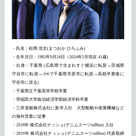
・氏名：松岡 浩文(まつおか ひろふみ)
・生年月日：1982年9月24日（2024年5月現在 41歳)
・出身：千葉県 (広島県で生まれすぐ横浜に転居→茨城県
守谷市に転居→小6で千葉県市原市に転居→高校卒業後に
守谷市に戻る)
・千葉県立千葉高等学校卒業
・早稲田大学政治経済学部経済学科卒業
・三井造船株式会社に新卒入社 大型船舶や産業機械など
の海外営業に従事
・2018年 株式会社ナッシュ(デニムスーツinBlue) 入社
・2019年 株式会社ナッシュ(デニムスーツinBlue) 代表取締