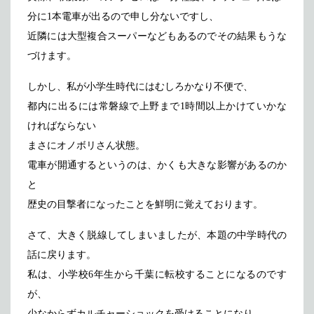
分に1本電車が出るので申し分ないですし、
近隣には大型複合スーパーなどもあるのでその結果もうな
づけます。
しかし、私が小学生時代にはむしろかなり不便で、
都内に出るには常磐線で上野まで1時間以上かけていかな
ければならない
まさにオノボリさん状態。
電車が開通するというのは、かくも大きな影響があるのか
と
歴史の目撃者になったことを鮮明に覚えております。
さて、大きく脱線してしまいましたが、本題の中学時代の
話に戻ります。
私は、小学校6年生から千葉に転校することになるのです
が、
少なからずカルチャーショックを受けることになり、