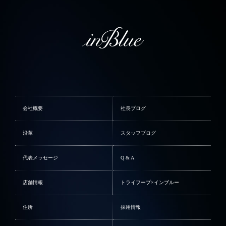
会社概要
社長ブログ
沿革
スタッフブログ
代表メッセージ
Q & A
店舗情報
トライフープ×インブルー
住所
採用情報