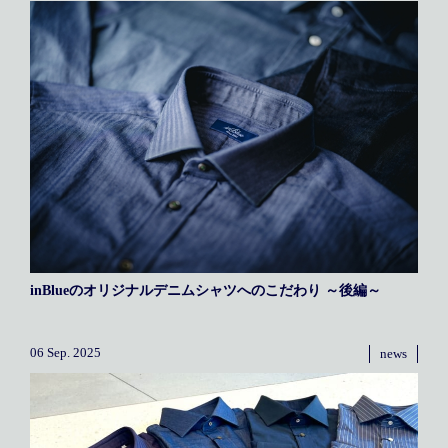
メディア掲載
アクセス
会社情報
JP
EN
代表メッセージ
inBlueのオリジナルデニムシャツへのこだわり ～後編～
06 Sep. 2025
news