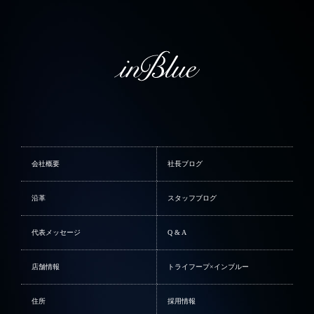
会社概要
社長ブログ
沿革
スタッフブログ
代表メッセージ
Q & A
店舗情報
トライフープ×インブルー
住所
採用情報