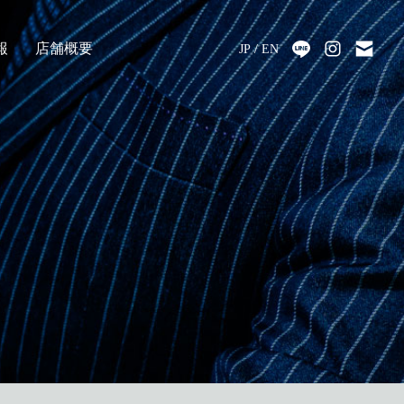
報
店舗概要
JP
EN
採用
アクセス
会社情報
代表メッセージ