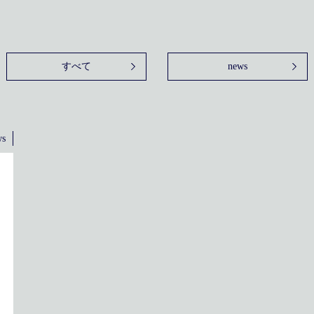
すべて
news
ws