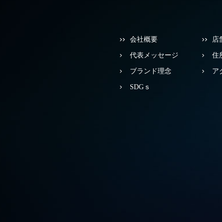
会社概要
店
代表メッセージ
住
ブランド理念
ア
SDGｓ