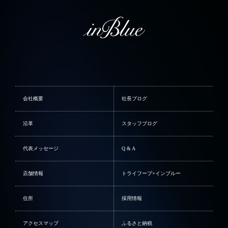
会社概要
社長ブログ
沿革
スタッフブログ
代表メッセージ
Q & A
店舗情報
トライフープ×インブルー
住所
採用情報
アクセスマップ
ふるさと納税