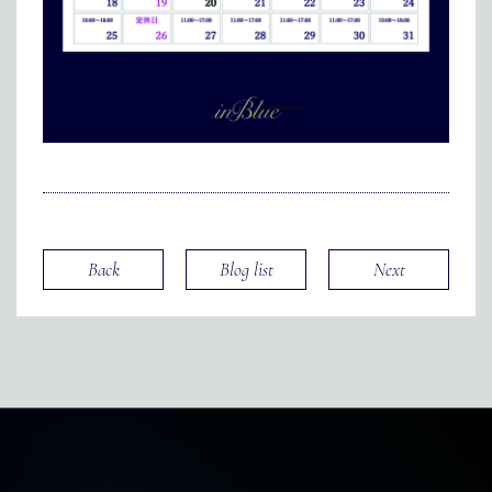
Back
Blog list
Next