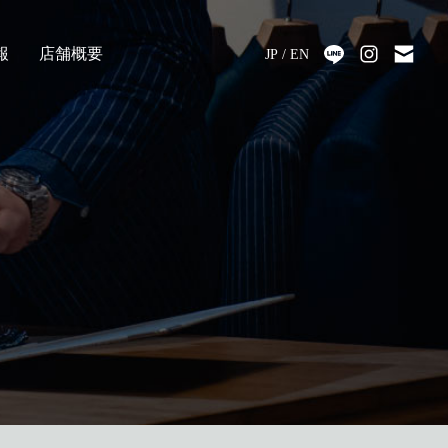
報
店舗概要
JP
EN
採用
アクセス
会社情報
代表メッセージ