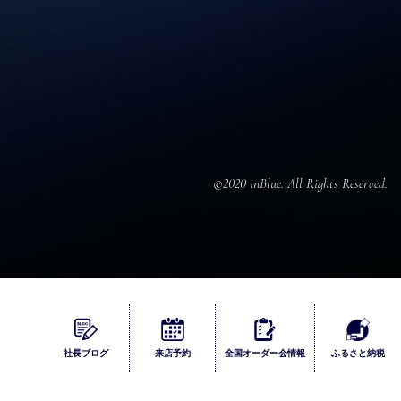
©2020 inBlue. All Rights Reserved.
ふるさとチョイス
社長ブログ
来店
予約
全国
オーダー会
情報
ふるさと納税
楽天