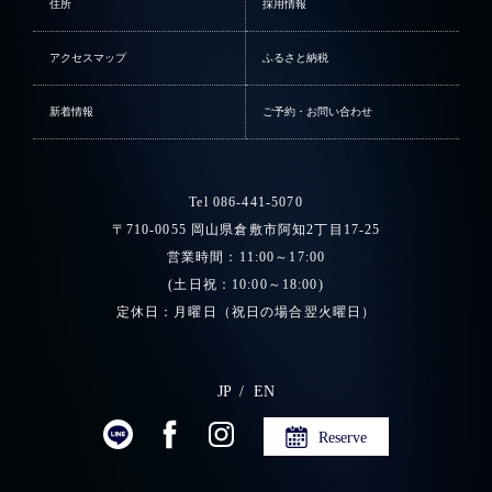
住所
採用情報
アクセスマップ
ふるさと納税
新着情報
ご予約・お問い合わせ
Tel 086-441-5070
〒710-0055 岡山県倉敷市阿知2丁目17-25
営業時間：11:00～17:00
(土日祝：10:00～18:00)
定休日：月曜日（祝日の場合翌火曜日）
JP
EN
Reserve