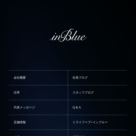
会社概要
社長ブログ
沿革
スタッフブログ
代表メッセージ
Q & A
店舗情報
トライフープ×インブルー