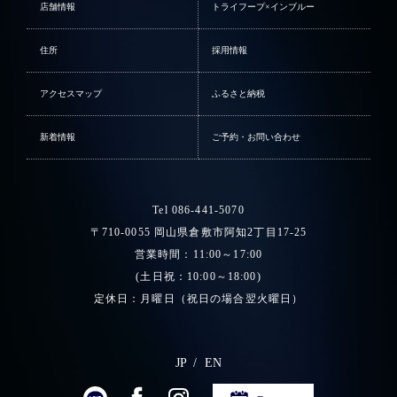
店舗情報
トライフープ×インブルー
住所
採用情報
アクセスマップ
ふるさと納税
新着情報
ご予約・お問い合わせ
Tel 086-441-5070
〒710-0055 岡山県倉敷市阿知2丁目17-25
営業時間：11:00～17:00
(土日祝：10:00～18:00)
定休日：月曜日（祝日の場合翌火曜日）
JP
EN