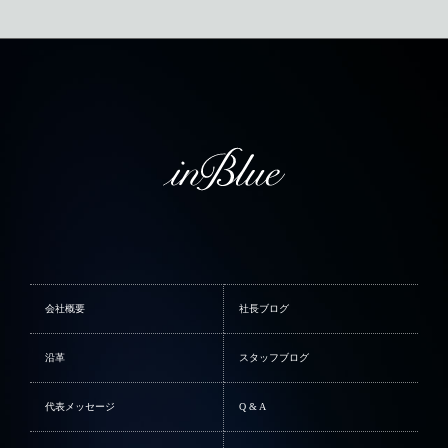
会社概要
社長ブログ
沿革
スタッフブログ
代表メッセージ
Q & A