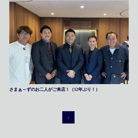
メディア掲載
アクセス
会社情報
JP
EN
代表メッセージ
さまぁ～ずのお二人がご来店！（12年ぶり！）
1