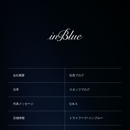
会社概要
社長ブログ
沿革
スタッフブログ
代表メッセージ
Q & A
店舗情報
トライフープ×インブルー