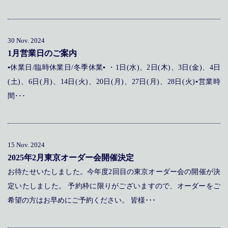
メディア掲載
アクセス
会社情報
JP
EN
代表メッセージ
30 Nov. 2024
1月営業日のご案内
▪休業日/臨時休業日/冬季休業▪ ・1日(水)、2日(木)、3日(金)、4日
(土)、6日(月)、14日(火)、20日(月)、27日(月)、28日(火)▪営業時
間･･･
15 Nov. 2024
2025年2月東京オーダー会開催決定
お待たせいたしました。今年度2回目の東京オーダー会の開催が決
定いたしました。 予約枠に限りがございますので、オーダーをご
希望の方はお早めにご予約ください。 皆様･･･