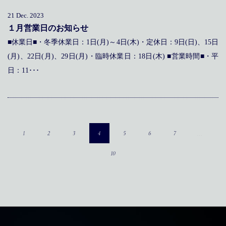
21 Dec. 2023
１月営業日のお知らせ
■休業日■・冬季休業日：1日(月)～4日(木)・定休日：9日(日)、15日
(月)、22日(月)、29日(月)・臨時休業日：18日(木) ■営業時間■・平
日：11･･･
…
1
2
3
4
5
6
7
10