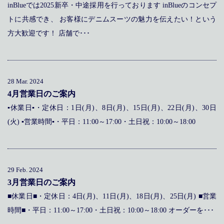
inBlueでは2025新卒・中途採用を行っております inBlueのコンセプ
トに共感でき、 お客様にデニムスーツの魅力を伝えたい！という
方大歓迎です！ 店舗で･･･
28 Mar. 2024
4月営業日のご案内
▪休業日▪・定休日：1日(月)、8日(月)、15日(月)、22日(月)、30日
(火) ▪営業時間▪・平日：11:00～17:00・土日祝：10:00～18:00
29 Feb. 2024
3月営業日のご案内
■休業日■・定休日：4日(月)、11日(月)、18日(月)、25日(月) ■営業
時間■・平日：11:00～17:00・土日祝：10:00～18:00 オーダーを･･･