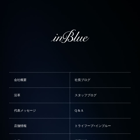
会社概要
社長ブログ
沿革
スタッフブログ
代表メッセージ
Q & A
店舗情報
トライフープ×インブルー