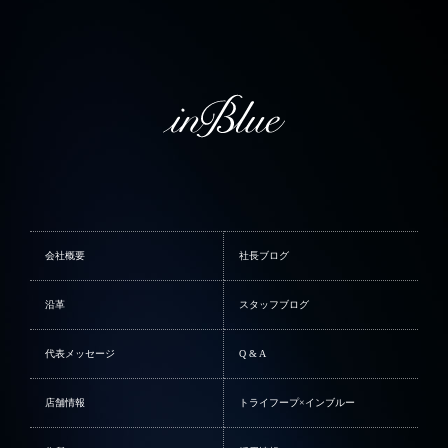
会社概要
社長ブログ
沿革
スタッフブログ
代表メッセージ
Q & A
店舗情報
トライフープ×インブルー