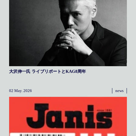
大沢伸一氏 ライブリポートとKAG8周年
02 May. 2026
news