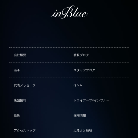
会社概要
社長ブログ
沿革
スタッフブログ
代表メッセージ
Q & A
店舗情報
トライフープ×インブルー
住所
採用情報
アクセスマップ
ふるさと納税