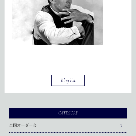
メディア掲載
アクセス
会社情報
JP
EN
代表メッセージ
Blog list
CATEGORY
全国オーダー会