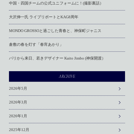
中国・四国チームの公式ユニフォームに！(撮影裏話）
大沢伸一氏 ライブリポートとKAG8周年
MONDO GROSSOと過ごした青春と、神保町ジャニス
倉敷の春を灯す「春宵あかり」
パリから来日、若きデザイナー Kaito Jimbo (神保開渡）
ARCHIVE
2026年5月
2026年3月
2026年1月
2025年12月