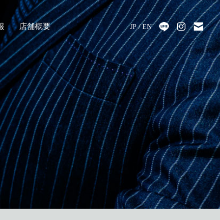
報
店舗概要
JP
EN
採用
アクセス
会社情報
代表メッセージ