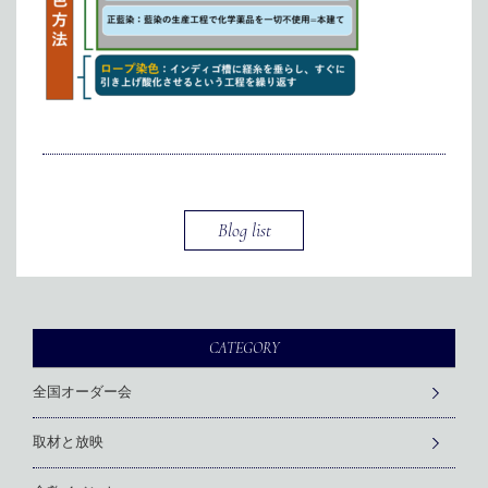
メディア掲載
アクセス
会社情報
JP
EN
代表メッセージ
Blog list
CATEGORY
全国オーダー会
取材と放映