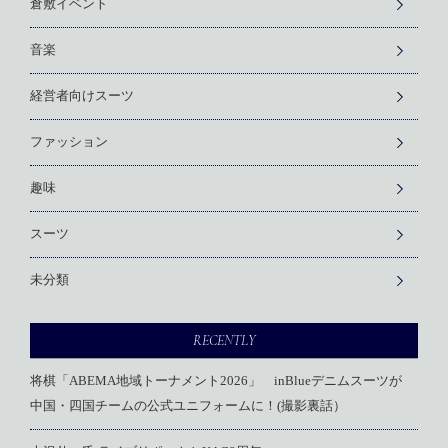
倉敷イベント
音楽
経営者向けスーツ
ファッション
趣味
スーツ
未分類
RECENTLY
将棋「ABEMA地域トーナメント2026」 inBlueデニムスーツが
中国・四国チームの公式ユニフォームに！(撮影裏話）