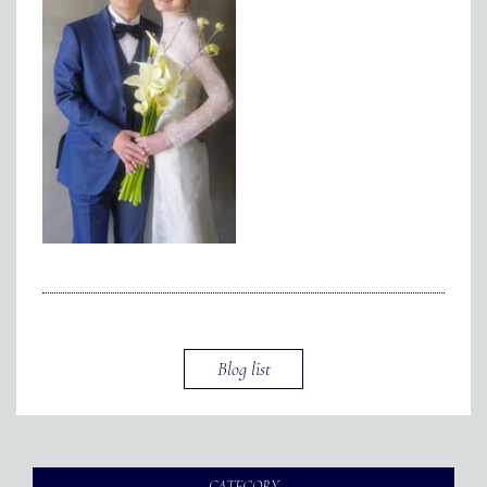
メディア掲載
アクセス
会社情報
JP
EN
代表メッセージ
Blog list
CATEGORY