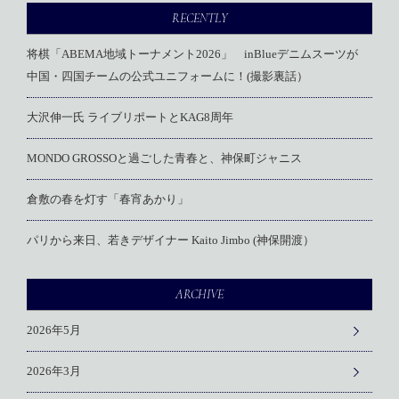
RECENTLY
将棋「ABEMA地域トーナメント2026」 inBlueデニムスーツが
中国・四国チームの公式ユニフォームに！(撮影裏話）
大沢伸一氏 ライブリポートとKAG8周年
MONDO GROSSOと過ごした青春と、神保町ジャニス
倉敷の春を灯す「春宵あかり」
パリから来日、若きデザイナー Kaito Jimbo (神保開渡）
ARCHIVE
2026年5月
2026年3月