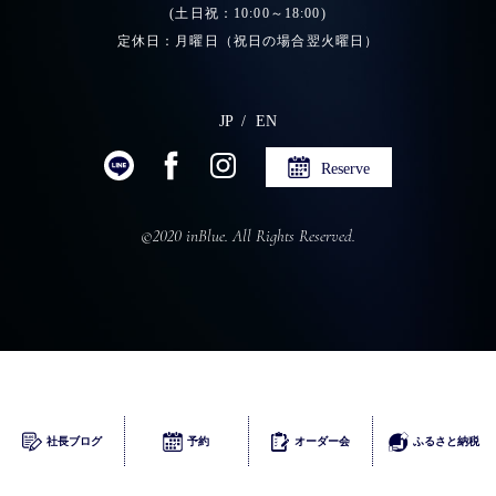
(土日祝：10:00～18:00)
定休日：月曜日（祝日の場合翌火曜日）
JP
EN
Reserve
©2020 inBlue. All Rights Reserved.
ふるさとチョイス
社長ブログ
予約
オーダー会
ふるさと納税
楽天