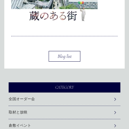
メディア掲載
アクセス
会社情報
JP
EN
代表メッセージ
Blog list
CATEGORY
全国オーダー会
取材と放映
倉敷イベント