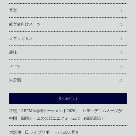
音楽
経営者向けスーツ
ファッション
趣味
スーツ
未分類
RECENTLY
将棋「ABEMA地域トーナメント2026」 inBlueデニムスーツが
中国・四国チームの公式ユニフォームに！(撮影裏話）
大沢伸一氏 ライブリポートとKAG8周年