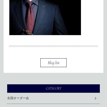
メディア掲載
アクセス
会社情報
JP
EN
代表メッセージ
Blog list
CATEGORY
全国オーダー会