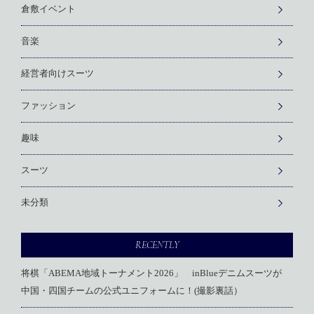
倉敷イベント
音楽
経営者向けスーツ
ファッション
趣味
スーツ
未分類
RECENTLY
将棋「ABEMA地域トーナメント2026」 inBlueデニムスーツが
中国・四国チームの公式ユニフォームに！(撮影裏話）