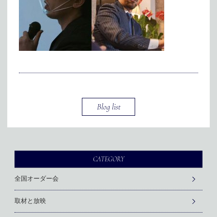
メディア掲載
アクセス
会社情報
JP
EN
代表メッセージ
Blog list
CATEGORY
全国オーダー会
取材と放映