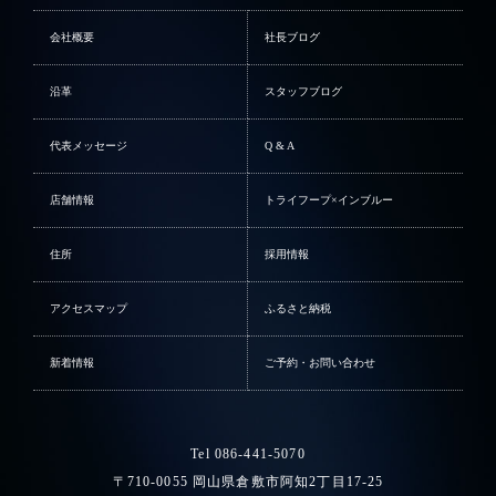
会社概要
社長ブログ
沿革
スタッフブログ
代表メッセージ
Q & A
店舗情報
トライフープ×インブルー
住所
採用情報
アクセスマップ
ふるさと納税
新着情報
ご予約・お問い合わせ
Tel 086-441-5070
〒710-0055 岡山県倉敷市阿知2丁目17-25