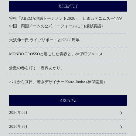
RECENTLY
将棋「ABEMA地域トーナメント2026」 inBlueデニムスーツが
中国・四国チームの公式ユニフォームに！(撮影裏話）
大沢伸一氏 ライブリポートとKAG8周年
MONDO GROSSOと過ごした青春と、神保町ジャニス
倉敷の春を灯す「春宵あかり」
パリから来日、若きデザイナー Kaito Jimbo (神保開渡）
ARCHIVE
2026年5月
2026年3月