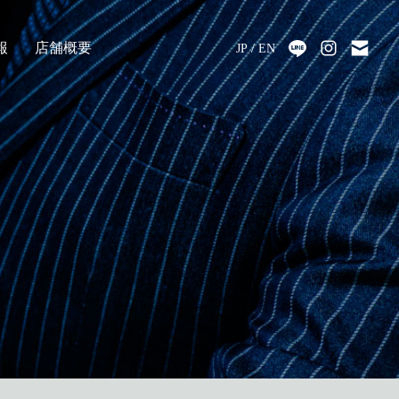
報
店舗概要
JP
EN
採用
アクセス
会社情報
代表メッセージ