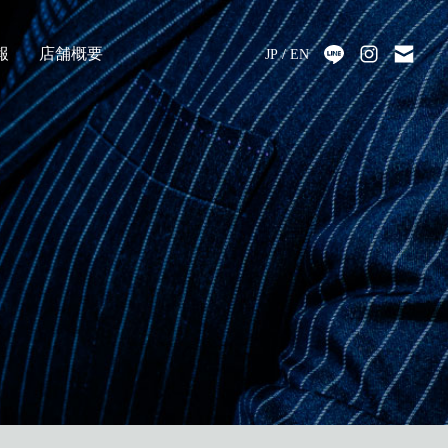
報
店舗概要
JP
EN
採用
アクセス
会社情報
代表メッセージ