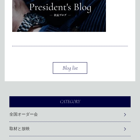
メディア掲載
アクセス
会社情報
JP
EN
代表メッセージ
Blog list
CATEGORY
全国オーダー会
取材と放映