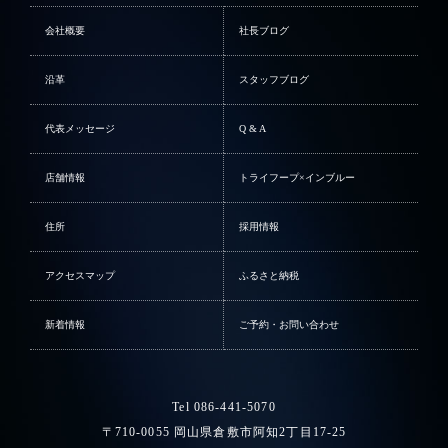
会社概要
社長ブログ
沿革
スタッフブログ
代表メッセージ
Q & A
店舗情報
トライフープ×インブルー
住所
採用情報
アクセスマップ
ふるさと納税
新着情報
ご予約・お問い合わせ
Tel 086-441-5070
〒710-0055 岡山県倉敷市阿知2丁目17-25