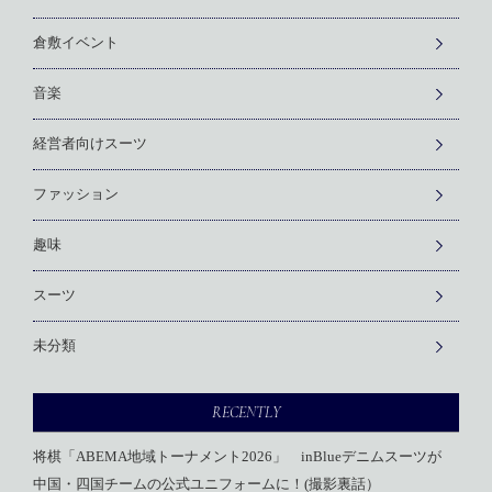
倉敷イベント
音楽
経営者向けスーツ
ファッション
趣味
スーツ
未分類
RECENTLY
将棋「ABEMA地域トーナメント2026」 inBlueデニムスーツが
中国・四国チームの公式ユニフォームに！(撮影裏話）