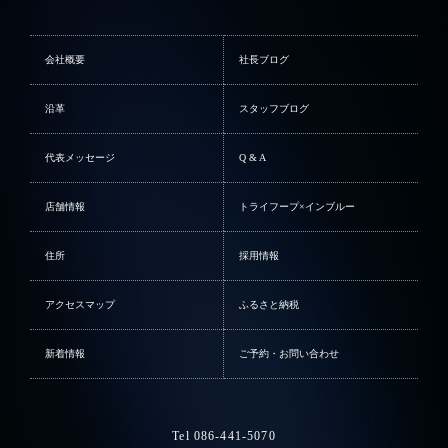
会社概要
社長ブログ
沿革
スタッフブログ
代表メッセージ
Q & A
店舗情報
トライフープ×インブルー
住所
採用情報
アクセスマップ
ふるさと納税
新着情報
ご予約・お問い合わせ
Tel 086-441-5070