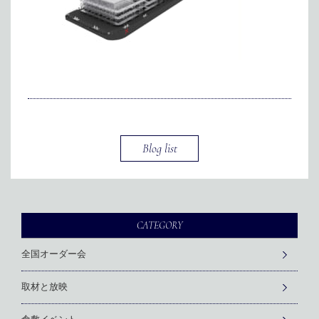
メディア掲載
アクセス
会社情報
JP
EN
代表メッセージ
Blog list
CATEGORY
全国オーダー会
取材と放映