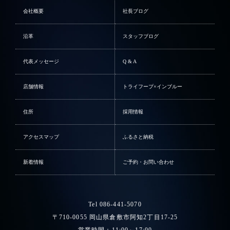
会社概要
社長ブログ
沿革
スタッフブログ
代表メッセージ
Q & A
店舗情報
トライフープ×インブルー
住所
採用情報
アクセスマップ
ふるさと納税
新着情報
ご予約・お問い合わせ
Tel 086-441-5070
〒710-0055 岡山県倉敷市阿知2丁目17-25