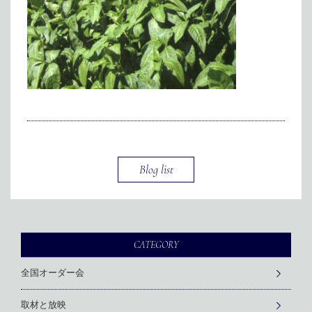
メディア掲載
アクセス
会社情報
JP
EN
代表メッセージ
Blog list
CATEGORY
全国オーダー会
取材と放映