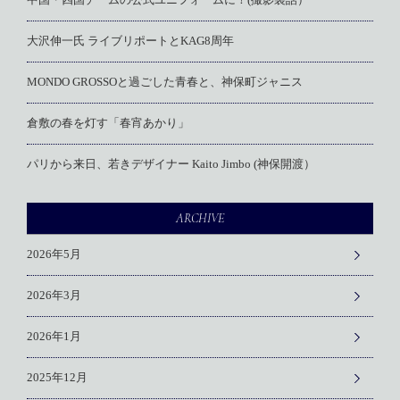
中国・四国チームの公式ユニフォームに！(撮影裏話）
大沢伸一氏 ライブリポートとKAG8周年
MONDO GROSSOと過ごした青春と、神保町ジャニス
倉敷の春を灯す「春宵あかり」
パリから来日、若きデザイナー Kaito Jimbo (神保開渡）
ARCHIVE
2026年5月
2026年3月
2026年1月
2025年12月