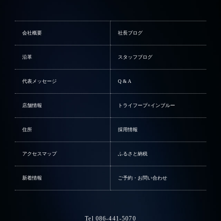
会社概要
社長ブログ
沿革
スタッフブログ
代表メッセージ
Q & A
店舗情報
トライフープ×インブルー
住所
採用情報
アクセスマップ
ふるさと納税
新着情報
ご予約・お問い合わせ
Tel 086-441-5070