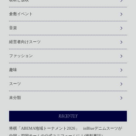
取材と放映
倉敷イベント
音楽
経営者向けスーツ
ファッション
趣味
スーツ
未分類
RECENTLY
将棋「ABEMA地域トーナメント2026」 inBlueデニムスーツが