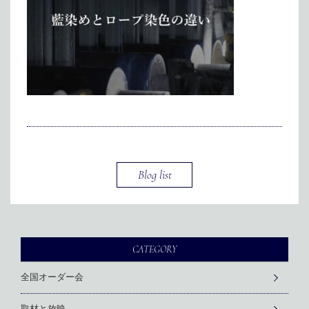
メディア掲載
アクセス
会社情報
JP
EN
代表メッセージ
Blog list
CATEGORY
全国オーダー会