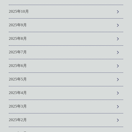
2025年10月
2025年9月
2025年8月
2025年7月
2025年6月
2025年5月
2025年4月
2025年3月
2025年2月