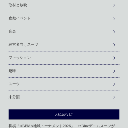
取材と放映
倉敷イベント
音楽
経営者向けスーツ
ファッション
趣味
スーツ
未分類
RECENTLY
将棋「ABEMA地域トーナメント2026」 inBlueデニムスーツが