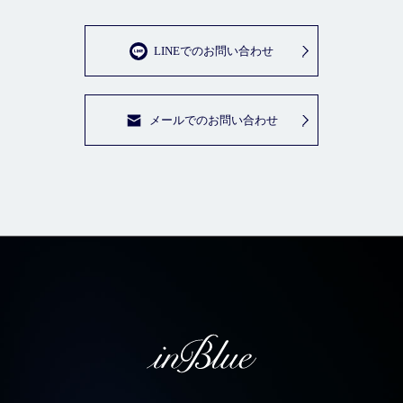
LINEでのお問い合わせ
メールでのお問い合わせ