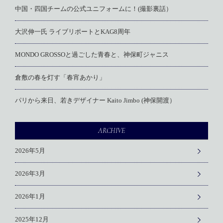
中国・四国チームの公式ユニフォームに！(撮影裏話）
大沢伸一氏 ライブリポートとKAG8周年
MONDO GROSSOと過ごした青春と、神保町ジャニス
倉敷の春を灯す「春宵あかり」
パリから来日、若きデザイナー Kaito Jimbo (神保開渡）
ARCHIVE
2026年5月
2026年3月
2026年1月
2025年12月