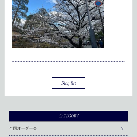
メディア掲載
アクセス
会社情報
JP
EN
代表メッセージ
Blog list
CATEGORY
全国オーダー会