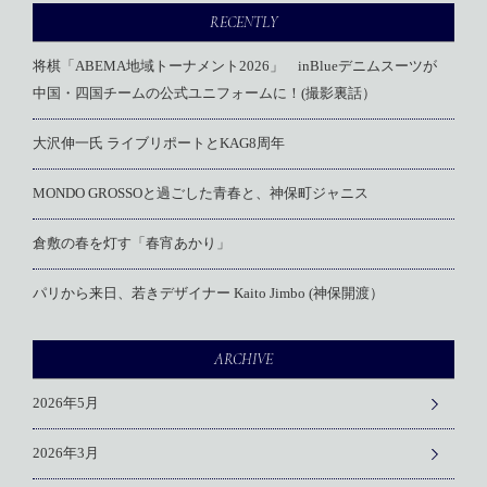
RECENTLY
将棋「ABEMA地域トーナメント2026」 inBlueデニムスーツが
中国・四国チームの公式ユニフォームに！(撮影裏話）
大沢伸一氏 ライブリポートとKAG8周年
MONDO GROSSOと過ごした青春と、神保町ジャニス
倉敷の春を灯す「春宵あかり」
パリから来日、若きデザイナー Kaito Jimbo (神保開渡）
ARCHIVE
2026年5月
2026年3月