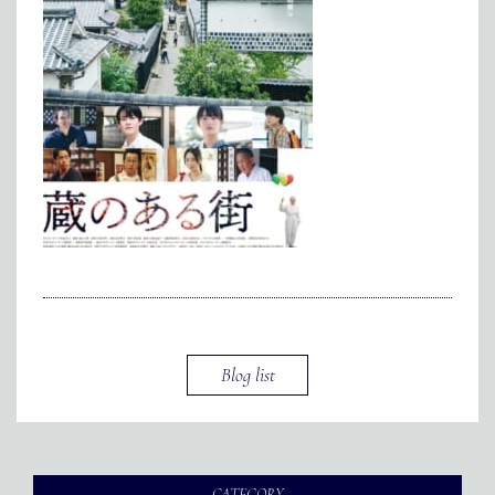
メディア掲載
アクセス
会社情報
JP
EN
代表メッセージ
Blog list
CATEGORY