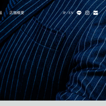
報
店舗概要
JP
EN
採用
アクセス
会社情報
代表メッセージ