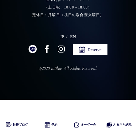
(土日祝：10:00～18:00)
定休日：月曜日（祝日の場合翌火曜日）
JP
EN
Reserve
©2020 inBlue. All Rights Reserved.
ふるさとチョイス
社長ブログ
予約
オーダー会
ふるさと納税