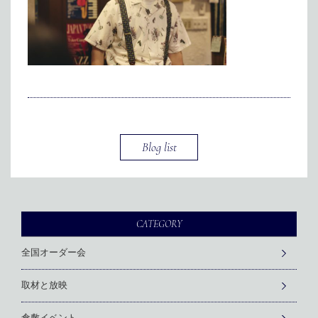
メディア掲載
アクセス
会社情報
JP
EN
代表メッセージ
Blog list
CATEGORY
全国オーダー会
取材と放映