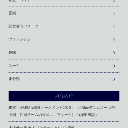
倉敷イベント
音楽
経営者向けスーツ
ファッション
趣味
スーツ
未分類
RECENTLY
将棋「ABEMA地域トーナメント2026」 inBlueデニムスーツが
中国・四国チームの公式ユニフォームに！(撮影裏話）