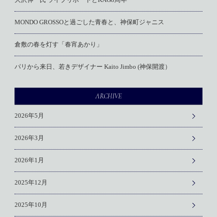
大沢伸一氏 ライブリポートとKAG8周年
MONDO GROSSOと過ごした青春と、神保町ジャニス
倉敷の春を灯す「春宵あかり」
パリから来日、若きデザイナー Kaito Jimbo (神保開渡）
ARCHIVE
2026年5月
2026年3月
2026年1月
2025年12月
2025年10月