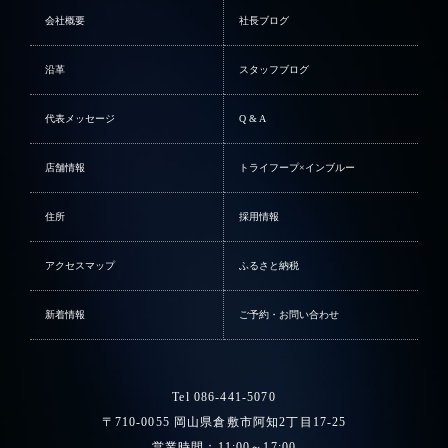
会社概要
社長ブログ
沿革
スタッフブログ
代表メッセージ
Q & A
店舗情報
トライフープ×インブルー
住所
採用情報
アクセスマップ
ふるさと納税
新着情報
ご予約・お問い合わせ
Tel 086-441-5070
〒710-0055 岡山県倉敷市阿知2丁目17-25
営業時間：11:00～17:00