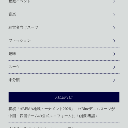
倉敷イベント
音楽
経営者向けスーツ
ファッション
趣味
スーツ
未分類
RECENTLY
将棋「ABEMA地域トーナメント2026」 inBlueデニムスーツが
中国・四国チームの公式ユニフォームに！(撮影裏話）