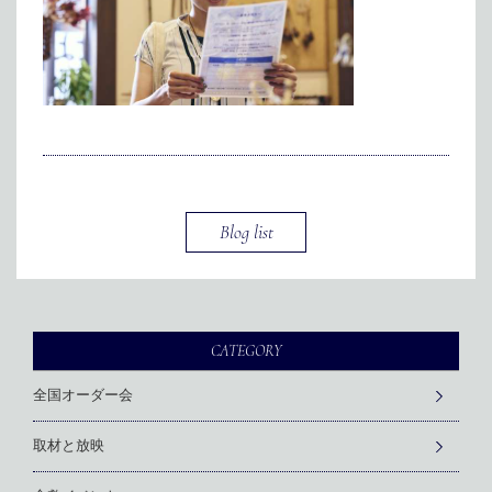
メディア掲載
アクセス
会社情報
JP
EN
代表メッセージ
Blog list
CATEGORY
全国オーダー会
取材と放映